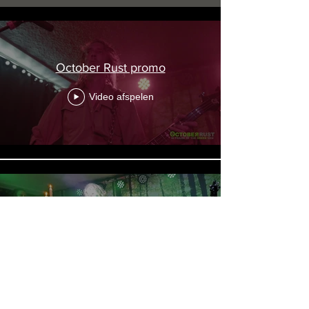
October Rust promo
Video afspelen
Halloween_2022
Video afspelen